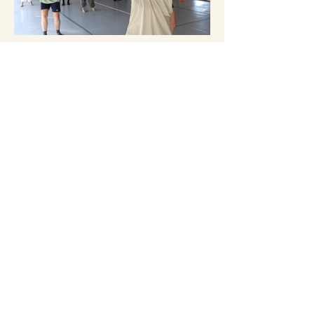
Faces of
Dansplaats