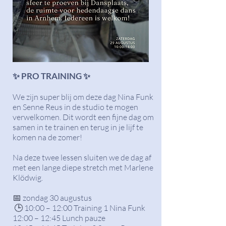
✨ PRO TRAINING
✨
We zijn super blij om deze dag Nina Funk
en Senne Reus in de studio te mogen
verwelkomen. Dit wordt een fijne dag om
samen in te trainen en terug in je lijf te
komen na de zomer!
Na deze twee lessen sluiten we de dag af
met een lange diepe stretch met Marlene
Klödwig.
📅
zondag 30 augustus
🕒
10:00 – 12:00 Training 1 Nina Funk
12:00 – 12:45 Lunch pauze