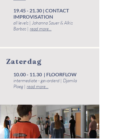
19.45 - 21.30
| CONTACT
IMPROVISATION
all levels | Johanna Sauer & Alkis
Barbas |
read more...
Zaterdag
10.00 - 11.30
| FLOORFLOW
intermediate - gevorderd | Djamila
Ploeg |
read more...