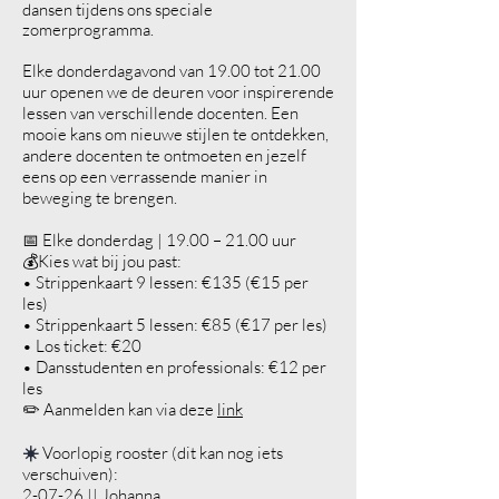
dansen tijdens ons speciale
zomerprogramma.
Elke donderdagavond van 19.00 tot 21.00
uur openen we de deuren voor inspirerende
lessen van verschillende docenten. Een
mooie kans om nieuwe stijlen te ontdekken,
andere docenten te ontmoeten en jezelf
eens op een verrassende manier in
beweging te brengen.
📅 Elke donderdag | 19.00 – 21.00 uur
💰Kies wat bij jou past:
• Strippenkaart 9 lessen: €135 (€15 per
les)
• Strippenkaart 5 lessen: €85 (€17 per les)
• Los ticket: €20
• Dansstudenten en professionals: €12 per
les
✏️ Aanmelden kan via deze
link
☀️
Voorlopig rooster (dit kan nog iets
verschuiven):
2-07-26 || Johanna