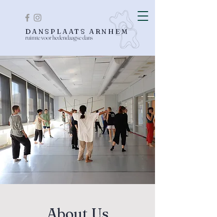
DANSPLAATS ARNHEM
ruimte voor hedendaagse dans
About Us