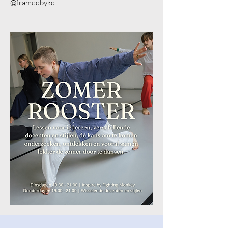
@framedbykd