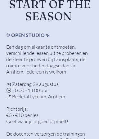
START OF THE
SEASON
✨ OPEN STUDIO ✨
Een dag om elkaar te ontmoeten,
verschillende lessen uit te proberen en
de sfeer te proeven bij Dansplaats, de
ruimte voor hedendaagse dans in
Arnhem. Iedereen is welkom!
📅 Zaterdag 29 augustus
🕒 10.00 - 14.00 uur
📍 Beekdal Lyceum, Arnhem
Richtprijs:
€5 - €10 per les
Geef waar jij je goed bij voelt!
De docenten verzorgen de trainingen