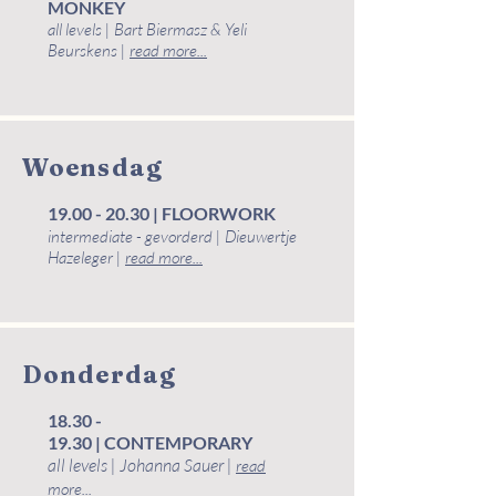
MONKEY
all levels | Bart Biermasz & Yeli
Beurskens​​ |
read more...
Woensdag
19.00 - 20.30
| FLOORWORK
intermediate - gevorderd | Dieuwertje
Hazeleger |
read more...
Donderdag
18.30 -
19.30
|
CONTEMPORARY
all levels | Johanna Sauer |
read
more...