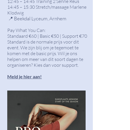
12:45 – 14:45 Training 2 Senne Reus
14:45 – 15:30 Stretch/massage Marlene
Klodwig
📍 Beekdal Ly
ceum, Arnhem
Pay What You Can:
Standaard €60 | Basic €50 | Support €70
Standard is de normale prijs voor dit
event. We zijn blij om je tegemoet te
komen met de basic prijs. Wil je ons
helpen om meer van dit soort dagen te
organiseren? Kies dan voor support.
Meld je hier aan!