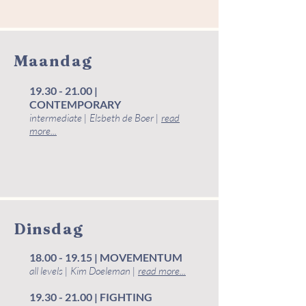
Maandag
19.30 - 21.00
|
CONTEMPORARY
intermediate | Elsbeth de Boer |
read
more...
Dinsdag
18.00 - 19.15
| MOVEMENTUM
all levels | Kim Doeleman
​|
read more...
19.30 - 21.00
| FIGHTING