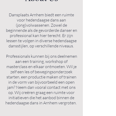
Dansplaats Arnhem biedt een ruimte
voor hedendaagse dans aan
(jong)volwassenen. Zowel de
beginnende als de gevorderde danser en
professional kan hier terecht. Er zijn
lessen te volgen in diverse hedendaagse
dansstijlen, op verschillende niveaus.
Professionals kunnen bij ons deelnemen
aan een training, workshop of
masterclass en elkaar ontmoeten. Wil je
zelf een les of bewegingsonderzoek
starten, een productie maken of trainen
in de vorm van bijvoorbeeld een open
jam? Neem dan vooral contact met ons
op. Wij creëren graag een ruimte voor
initiatieven die het aanbod binnen de
hedendaagse dans in Arnhem vergroten. ​